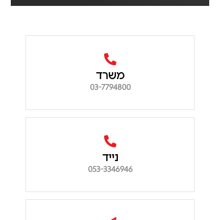
משרד
03-7794800
נייד
053-3346946