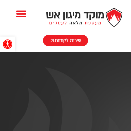
השירותים שלנו
פתח
שירות לקוחות