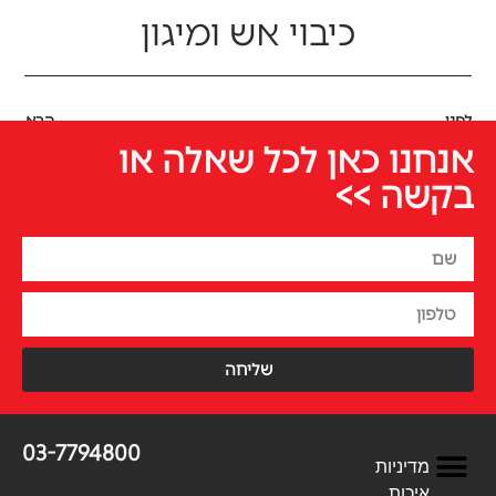
כיבוי אש ומיגון
לפני
הבא
אנחנו כאן לכל שאלה או
בקשה >>
שליחה
03-7794800
מדיניות
איכות