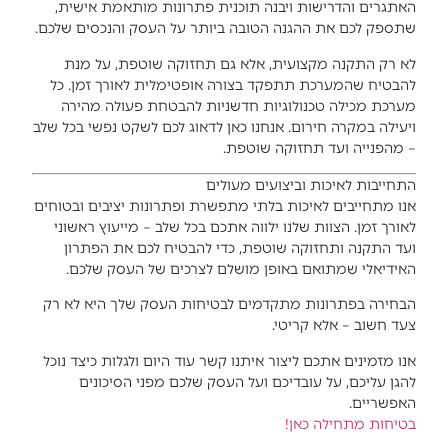
האתגרים והדרישות ויבנה תוכנית פתרונות מותאמת אישית,
שתספק לכם את ההגנה הטובה ביותר על העסק והנכסים שלכם.
לא רק התקנה מקצועית, אלא גם תחזוקה שוטפת, על מנת
להבטיח שהמערכת תתפקד בצורה אופטימלית לאורך זמן. כל
מערכת מכילה טכנולוגיות חדשניות להבטחת פעולה מהירה
ויעילה במקרה חירום. אנחנו כאן לדאוג לכם לשקט נפשי בכל שלב
– מהפנייה ועד תחזוקה שוטפת.
התחייבות לאיכות וביצועים מעולים
אנו מתחייבים לאיכות בלתי מתפשרת ופתרונות יציבים ובטוחים
לאורך זמן. הצוות שלנו ילווה אתכם בכל שלב – מייעוץ ראשוני
ועד התקנה ותחזוקה שוטפת, כדי להבטיח לכם את הפתרון
האידיאלי שמתואם באופן מושלם לצרכים של העסק שלכם.
הבחירה בפתרונות מתקדמים לבטיחות העסק שלך היא לא רק
צעד חשוב – אלא קריטי.
אנו מזמינים אתכם ליצור איתנו קשר עוד היום ולגלות כיצד נוכל
להגן עליכם, על עובדיכם ועל העסק שלכם מפני הסיכונים
האפשריים.
בטיחות מתחילה כאן!