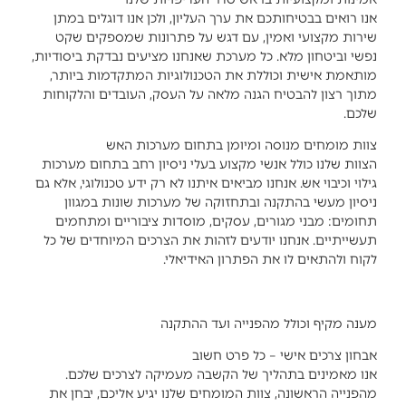
אנו רואים בבטיחותכם את ערך העליון, ולכן אנו דוגלים במתן
שירות מקצועי ואמין, עם דגש על פתרונות שמספקים שקט
נפשי וביטחון מלא. כל מערכת שאנחנו מציעים נבדקת ביסודיות,
מותאמת אישית וכוללת את הטכנולוגיות המתקדמות ביותר,
מתוך רצון להבטיח הגנה מלאה על העסק, העובדים והלקוחות
שלכם.
צוות מומחים מנוסה ומיומן בתחום מערכות האש
הצוות שלנו כולל אנשי מקצוע בעלי ניסיון רחב בתחום מערכות
גילוי וכיבוי אש. אנחנו מביאים איתנו לא רק ידע טכנולוגי, אלא גם
ניסיון מעשי בהתקנה ובתחזוקה של מערכות שונות במגוון
תחומים: מבני מגורים, עסקים, מוסדות ציבוריים ומתחמים
תעשייתיים. אנחנו יודעים לזהות את הצרכים המיוחדים של כל
לקוח ולהתאים לו את הפתרון האידיאלי.
מענה מקיף וכולל מהפנייה ועד ההתקנה
אבחון צרכים אישי – כל פרט חשוב
אנו מאמינים בתהליך של הקשבה מעמיקה לצרכים שלכם.
מהפנייה הראשונה, צוות המומחים שלנו יגיע אליכם, יבחן את