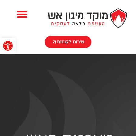
השירותים שלנו
פתח
שירות לקוחות