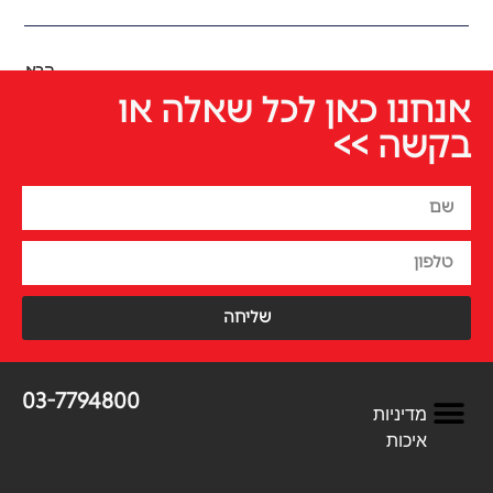
הבא
אנחנו כאן לכל שאלה או
בקשה >>
שליחה
03-7794800
מדיניות
איכות
השירותים שלנו