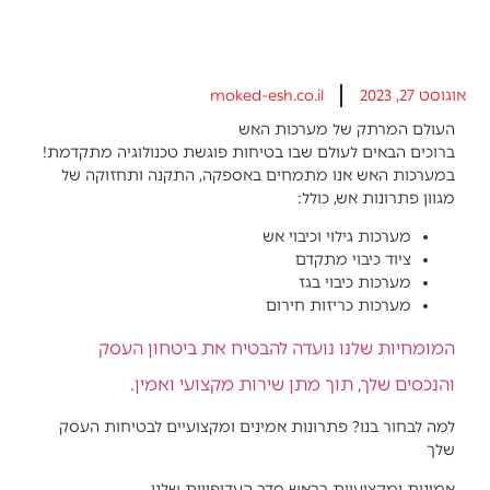
אוגוסט 27, 2023
moked-esh.co.il
העולם המרתק של מערכות האש
ברוכים הבאים לעולם שבו בטיחות פוגשת טכנולוגיה מתקדמת!
ב
מערכות האש
אנו מתמחים באספקה, התקנה ותחזוקה של
מגוון פתרונות אש, כולל:
מערכות גילוי וכיבוי אש
ציוד כיבוי מתקדם
מערכות כיבוי בגז
מערכות כריזות חירום
המומחיות שלנו נועדה להבטיח את ביטחון העסק
והנכסים שלך, תוך מתן שירות מקצועי ואמין.
למה לבחור בנו? פתרונות אמינים ומקצועיים לבטיחות העסק
שלך
אמינות ומקצועיות בראש סדר העדיפויות שלנו