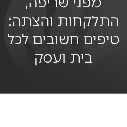
מפני שריפה,
התלקחות והצתה:
טיפים חשובים לכל
בית ועסק