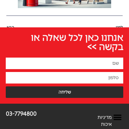
לפני
הבא
אנחנו כאן לכל שאלה או
בקשה >>
שליחה
03-7794800
מדיניות
איכות