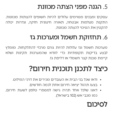
5.
הגנה מפני הצתה מכוונת
עסקים ומבנים מסוימים עלולים להיות חשופים להצתות מכוונות.
התקנת מצלמות אבטחה, תאורה חיצונית חזקה, וגדרות יכולה
להקטין את הסיכוי להצתה מכוונת.
6.
תחזוקת חשמל ומערכות גז
מערכות חשמל וגז עלולות להיות גורם מרכזי להתלקחות. מומלץ
לבצע בדיקות תקופתיות כדי לוודא שהמערכות תקינות ושלא
קיימת סכנת קצר חשמלי או דליפת גז.
כיצד לתכנן תוכנית חירום?
ודאו שכל בני הבית או העובדים מכירים את דרכי המילוט.
בצעו תרגול יציאה חירום אחת לכמה חודשים.
דאגו שלכל אחד תהיה גישה למספרי טלפון לשעת חירום,
כמו מכבי אש (102 בישראל).
לסיכום