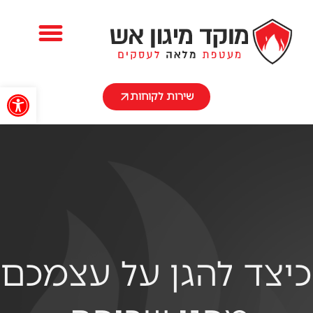
השירותים שלנו
פתח
שירות לקוחות
כיצד להגן על עצמכם