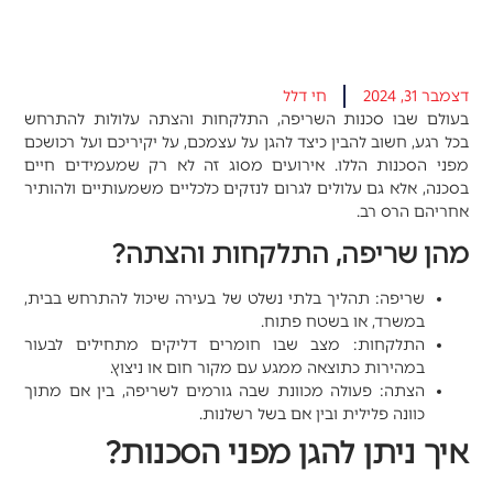
דצמבר 31, 2024
חי דלל
בעולם שבו סכנות השריפה, התלקחות והצתה עלולות להתרחש
בכל רגע, חשוב להבין כיצד להגן על עצמכם, על יקיריכם ועל רכושכם
מפני הסכנות הללו. אירועים מסוג זה לא רק שמעמידים חיים
בסכנה, אלא גם עלולים לגרום לנזקים כלכליים משמעותיים ולהותיר
אחריהם הרס רב.
מהן שריפה, התלקחות והצתה?
שריפה
: תהליך בלתי נשלט של בעירה שיכול להתרחש בבית,
במשרד, או בשטח פתוח.
התלקחות
: מצב שבו חומרים דליקים מתחילים לבעור
במהירות כתוצאה ממגע עם מקור חום או ניצוץ.
הצתה
: פעולה מכוונת שבה גורמים לשריפה, בין אם מתוך
כוונה פלילית ובין אם בשל רשלנות.
איך ניתן להגן מפני הסכנות?