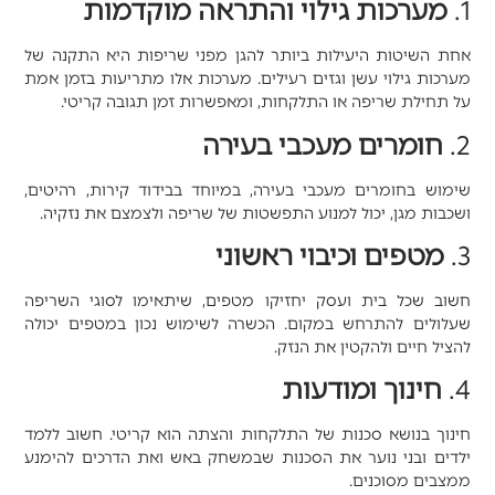
1.
מערכות גילוי והתראה מוקדמות
אחת השיטות היעילות ביותר להגן מפני שריפות היא התקנה של
מערכות גילוי עשן וגזים רעילים
. מערכות אלו מתריעות בזמן אמת
על תחילת שריפה או התלקחות, ומאפשרות זמן תגובה קריטי.
2.
חומרים מעכבי בעירה
שימוש בחומרים מעכבי בעירה, במיוחד בבידוד קירות, רהיטים,
ושכבות מגן, יכול למנוע התפשטות של שריפה ולצמצם את נזקיה.
3.
מטפים וכיבוי ראשוני
חשוב שכל בית ועסק יחזיקו מטפים, שיתאימו לסוגי השריפה
שעלולים להתרחש במקום. הכשרה לשימוש נכון במטפים יכולה
להציל חיים ולהקטין את הנזק.
4.
חינוך ומודעות
חינוך בנושא סכנות של התלקחות והצתה הוא קריטי. חשוב ללמד
ילדים ובני נוער את הסכנות שבמשחק באש ואת הדרכים להימנע
ממצבים מסוכנים.