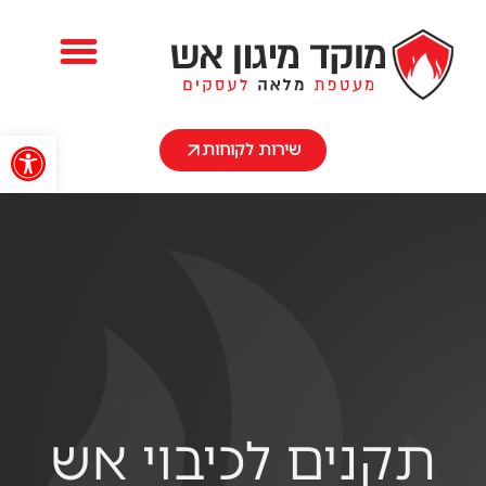
השירותים שלנו
פתח
שירות לקוחות
תקנים לכיבוי אש