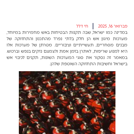
פברואר 16, 2025
חי דלל
במדינה כמו ישראל, שבה תקנות הבטיחות באש מחמירות במיוחד,
מערכות מיגון אש הן חלק בלתי נפרד מהתכנון והתחזוקה של
מבנים מסחריים, תעשייתיים וציבוריים. מטרתן של מערכות אלו
היא למנוע שריפות, לאתרן בזמן אמת ולצמצם נזקים בנפש וברכוש.
במאמר זה נסקור את סוגי המערכות השונות, תקנים לכיבוי אש
בישראל וחשיבות התחזוקה השוטפת שלהן.