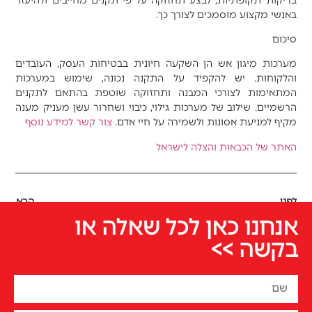
בדיקות תקופתיות, לבצע תחזוקה על פי תקנים מחייבים ולהיעזר
באנשי מקצוע מוסמכים לצורך כך.
סיכום
מערכות מיגון אש הן השקעה חיונית בבטיחות העסק, העובדים
והלקוחות. יש להקפיד על התקנה נכונה, שימוש במערכות
המתאימות לצורכי המבנה ותחזוקה שוטפת בהתאם לתקנים
הרשמיים. שילוב של מערכות גילוי, כיבוי ושחרור עשן מעניק מענה
מקיף למניעת אסונות ולשמירה על חיי אדם.
צור קשר למידע נוסף
האתר של הכבאות והצלה לישראל
לפני
הבא
אנחנו כאן לכל שאלה או
בקשה >>