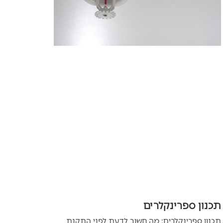
תכנון ספרינקלרים
תכנון ספרינקלרים: מה חשוב לדעת לפני התקנת