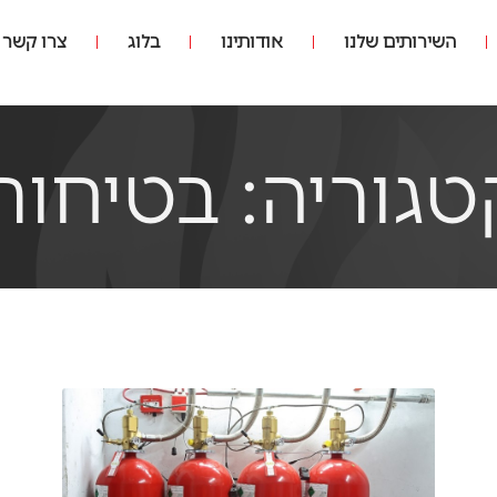
השירותים שלנו
אודותינו
בלוג
צרו קשר
טגוריה: בטיחות